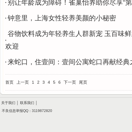
别让年龄成为障碍！雀巢怡养助你尽享“第
钟意里，上海女性轻养美颜的小秘密
谷物饮料成为年轻养生人群新宠 玉百味
欢迎
来蛇口，住壹间：壹间公寓蛇口再献经典
首页
上一页
1
2
3
4
5
6
下一页
尾页
关于我们
│
联系我们
│
不良信息举报QQ：3119872820