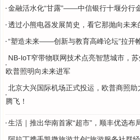
金融活水化“甘露”——中信银行十堰分行
透过小熊电器发展简史，看它那抛向未来
“塑造未来——创新与教育高峰论坛”拉开
NB-IoT窄带物联网技术点亮智慧城市，
欧普照明向未来进军
北京大兴国际机场正式投运，欧普商照助力
腾飞！
生活｜推出华南首家“超市”，顺丰优选布
阿拉丁携手凯撒旅游共创“旅游服务社群经