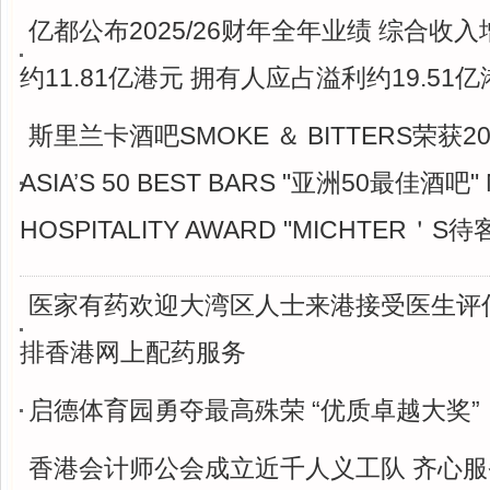
亿都公布2025/26财年全年业绩 综合收入增
约11.81亿港元 拥有人应占溢利约19.51
斯里兰卡酒吧SMOKE ＆ BITTERS荣获2
ASIA’S 50 BEST BARS "亚洲50最佳酒吧" 
HOSPITALITY AWARD "MICHTER＇S
医家有药欢迎大湾区人士来港接受医生评
排香港网上配药服务
启德体育园勇夺最高殊荣 “优质卓越大奖”
香港会计师公会成立近千人义工队 齐心服