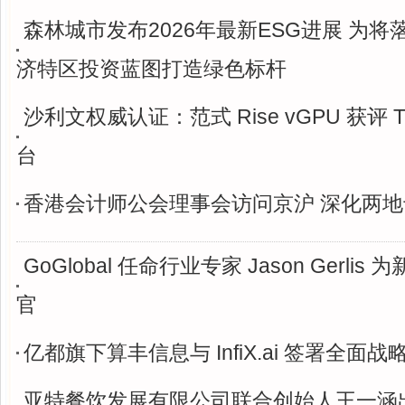
森林城市发布2026年最新ESG进展 为
济特区投资蓝图打造绿色标杆
沙利文权威认证：范式 Rise vGPU 获评 Ti
台
香港会计师公会理事会访问京沪 深化两
GoGlobal 任命行业专家 Jason Gerli
官
亿都旗下算丰信息与 InfiX.ai 签署全面
亚特餐饮发展有限公司联合创始人王一涵