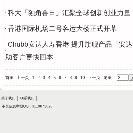
科大「独角兽日」汇聚全球创新创业力量
香港国际机场二号客运大楼正式开幕
Chubb安达人寿香港 提升旗舰产品「安
助客户更快回本
首页
上一页
1
2
3
4
5
6
7
8
9
10
下一页
尾页
关于我们
│
联系我们
│
不良信息举报QQ：3119872820