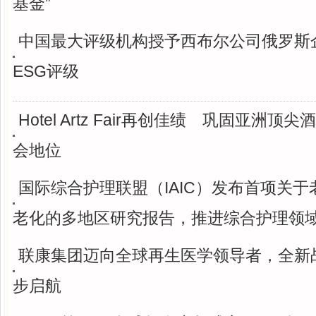
基金”
中国最大评级机构授予西布尔公司俄罗斯
ESG评级
Hotel Artz Fair再创佳绩 巩固亚洲顶
会地位
国际综合护理联盟（IAIC）发布首项关
老化的多地区研究报告，推进综合护理领
联康集团迈向全球再生医学领导者，全新
步启航