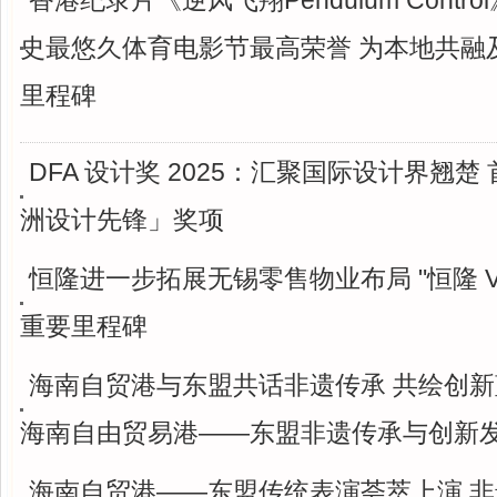
香港纪录片《逆风飞翔Pendulum Contr
史最悠久体育电影节最高荣誉 为本地共融
里程碑
DFA 设计奖 2025：汇聚国际设计界翘楚 
洲设计先锋」奖项
恒隆进一步拓展无锡零售物业布局 "恒隆 V
重要里程碑
海南自贸港与东盟共话非遗传承 共绘创新蓝
海南自由贸易港——东盟非遗传承与创新
海南自贸港——东盟传统表演荟萃上演 