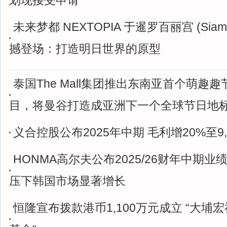
划现接受申请
未来梦都 NEXTOPIA 于暹罗百丽宫 (Siam P
撼登场：打造明日世界的原型
泰国The Mall集团推出东南亚首个萌趣
目，将曼谷打造成亚洲下一个全球节日地
义合控股公布2025年中期 毛利增20%至9,
HONMA高尔夫公布2025/26财年中期业
压下韩国市场显著增长
恒隆宣布拨款港币1,100万元成立 “大埔