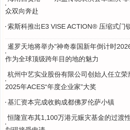
众双向奔赴
索斯科推出E3 VISE ACTION® 压缩式
暹罗天地将举办"神奇泰国新年倒计时2026
作为全球顶级跨年目的地的魅力
杭州中艺实业股份有限公司创始人任立荣
2025年ACES“年度企业家”大奖
基汇资本完成收购成都佛罗伦萨小镇
恒隆宣布其1,100万港元赈灾基金的过渡